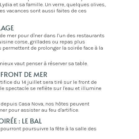
dia et sa famille. Un verre, quelques olives,
 Les vacances sont aussi faites de ces
LAGE
ont de mer pour dîner dans l'un des restaurants
isine corse, grillades ou repas plus
 permettent de prolonger la soirée face à la
ieux vaut penser à réserver sa table.
LE FRONT DE MER
rtifice du 14 juillet sera tiré sur le front de
e spectacle se reflète sur l'eau et illumine
d depuis Casa Nova, nos hôtes peuvent
er pour assister au feu d'artifice.
IRÉE : LE BAL
pourront poursuivre la fête à la salle des