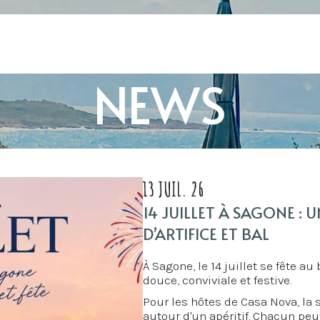
NEWS
13 JUIL. 26
14 JUILLET À SAGONE : U
D’ARTIFICE ET BAL
À Sagone, le 14 juillet se fête a
douce, conviviale et festive.
Pour les hôtes de Casa Nova, l
autour d'un apéritif. Chacun peut