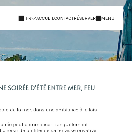
FR
ACCUEIL
CONTACT
RÉSERVER
MENU
NE SOIRÉE D’ÉTÉ ENTRE MER, FEU
u bord de la mer, dans une ambiance à la fois
a soirée peut commencer tranquillement
 choisir de profiter de sa terrasse privative