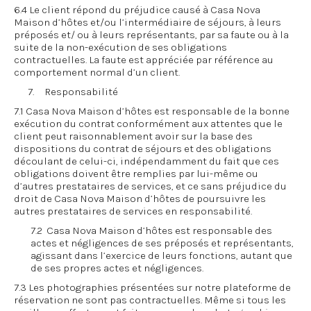
6.4 Le client répond du préjudice causé à Casa Nova
Maison d’hôtes et/ou l’intermédiaire de séjours, à leurs
préposés et/ ou à leurs représentants, par sa faute ou à la
suite de la non-exécution de ses obligations
contractuelles. La faute est appréciée par référence au
comportement normal d’un client.
7. Responsabilité
7.1 Casa Nova Maison d’hôtes est responsable de la bonne
exécution du contrat conformément aux attentes que le
client peut raisonnablement avoir sur la base des
dispositions du contrat de séjours et des obligations
découlant de celui-ci, indépendamment du fait que ces
obligations doivent être remplies par lui-même ou
d’autres prestataires de services, et ce sans préjudice du
droit de Casa Nova Maison d’hôtes de poursuivre les
autres prestataires de services en responsabilité.
7.2 Casa Nova Maison d’hôtes est responsable des
actes et négligences de ses préposés et représentants,
agissant dans l’exercice de leurs fonctions, autant que
de ses propres actes et négligences.
7.3 Les photographies présentées sur notre plateforme de
réservation ne sont pas contractuelles. Même si tous les