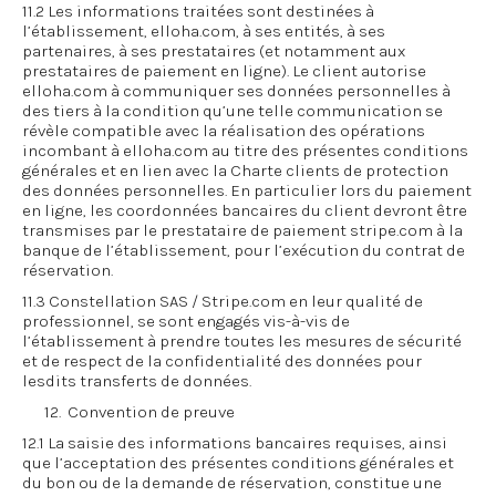
11.2 Les informations traitées sont destinées à
l’établissement, elloha.com, à ses entités, à ses
partenaires, à ses prestataires (et notamment aux
prestataires de paiement en ligne). Le client autorise
elloha.com à communiquer ses données personnelles à
des tiers à la condition qu’une telle communication se
révèle compatible avec la réalisation des opérations
incombant à elloha.com au titre des présentes conditions
générales et en lien avec la Charte clients de protection
des données personnelles. En particulier lors du paiement
en ligne, les coordonnées bancaires du client devront être
transmises par le prestataire de paiement stripe.com à la
banque de l’établissement, pour l’exécution du contrat de
réservation.
11.3 Constellation SAS / Stripe.com en leur qualité de
professionnel, se sont engagés vis-à-vis de
l’établissement à prendre toutes les mesures de sécurité
et de respect de la confidentialité des données pour
lesdits transferts de données.
12. Convention de preuve
12.1 La saisie des informations bancaires requises, ainsi
que l’acceptation des présentes conditions générales et
du bon ou de la demande de réservation, constitue une