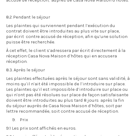
accusé de réception, auprès de Casa Nova Maison d’hôtes.
8.2. Pendant le séjour
Les plaintes qui surviennent pendant l’exécution du
contrat doivent être introduites au plus vite sur place,
par écrit contre accusé de réception, afin qu’une solution
puisse être recherchée.
À cet effet, le client s’adressera par écrit directement à la
réception Casa Nova Maison d’hôtes qui en accusera
réception.
8.3. Après le séjour
Les plaintes effectuées après le séjour sont sans validité, à
moins qu’il n’ait été impossible de l’introduire sur place.
Les plaintes qu’il est impossible d’introduire sur place ou
qui n’ont pas été résolues sur place de façon satisfaisante
doivent être introduites au plus tard 8 jours après la fin
du séjour auprès de Casa Nova Maison d’hôtes, soit par
lettre recommandée, soit contre accusé de réception.
9. Prix
9.1 Les prix sont affichés en euros.