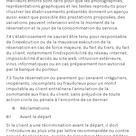
meilleurs efforts sont faits pour que les photographies,
représentations graphiques et les textes reproduits pour
illustrer les établissements présentés donnent un aperçu
aussi exact que possible des prestations proposées, des
variations peuvent intervenir entre le moment de la
réservation et le jour de la consommation du service.
7.4 L’établissement ne saurait être tenu pour responsable
de l'inexécution ou de la mauvaise exécution de la
réservation en cas de force majeure, du fait du tiers, du fait
du client, notamment l'indisponibilité du réseau internet,
impossibilité d’accès au site web, intrusion extérieure,
virus informatiques ou en cas prépaiement non autorisé
par la banque du porteur.
7.3 Toute réservation ou paiement qui seraient irréguliers,
inopérants, incomplets ou frauduleux pour un motif
imputable au client entraînera l’annulation de la
commande aux frais du client, sans préjudice de toute
action civile ou pénale à l’encontre de ce dernier.
8. Réclamations
8.1 Avant le départ
Si le client a une récrimination avant le départ, il doit
l’introduire au plus vite par lettre recommandée ou contre