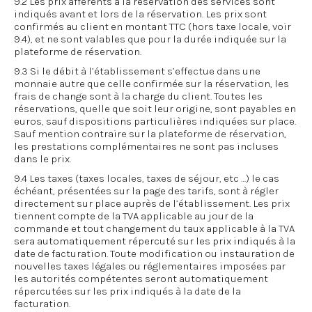
9.2 Les prix afférents à la réservation des services sont
indiqués avant et lors de la réservation. Les prix sont
confirmés au client en montant TTC (hors taxe locale, voir
9.4), et ne sont valables que pour la durée indiquée sur la
plateforme de réservation.
9.3 Si le débit à l’établissement s’effectue dans une
monnaie autre que celle confirmée sur la réservation, les
frais de change sont à la charge du client. Toutes les
réservations, quelle que soit leur origine, sont payables en
euros, sauf dispositions particulières indiquées sur place.
Sauf mention contraire sur la plateforme de réservation,
les prestations complémentaires ne sont pas incluses
dans le prix.
9.4 Les taxes (taxes locales, taxes de séjour, etc …) le cas
échéant, présentées sur la page des tarifs, sont à régler
directement sur place auprès de l’établissement. Les prix
tiennent compte de la TVA applicable au jour de la
commande et tout changement du taux applicable à la TVA
sera automatiquement répercuté sur les prix indiqués à la
date de facturation. Toute modification ou instauration de
nouvelles taxes légales ou réglementaires imposées par
les autorités compétentes seront automatiquement
répercutées sur les prix indiqués à la date de la
facturation.