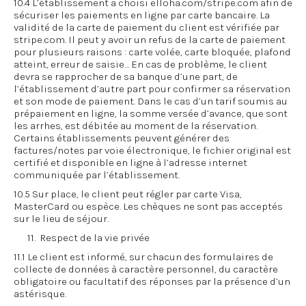
10.4 L’établissement a choisi elloha.com/stripe.com afin de
sécuriser les paiements en ligne par carte bancaire. La
validité de la carte de paiement du client est vérifiée par
stripe.com. Il peut y avoir un refus de la carte de paiement
pour plusieurs raisons : carte volée, carte bloquée, plafond
atteint, erreur de saisie… En cas de problème, le client
devra se rapprocher de sa banque d’une part, de
l’établissement d’autre part pour confirmer sa réservation
et son mode de paiement. Dans le cas d’un tarif soumis au
prépaiement en ligne, la somme versée d’avance, que sont
les arrhes, est débitée au moment de la réservation.
Certains établissements peuvent générer des
factures/notes par voie électronique, le fichier original est
certifié et disponible en ligne à l’adresse internet
communiquée par l’établissement.
10.5 Sur place, le client peut régler par carte Visa,
MasterCard ou espèce. Les chèques ne sont pas acceptés
sur le lieu de séjour.
11. Respect de la vie privée
11.1 Le client est informé, sur chacun des formulaires de
collecte de données à caractère personnel, du caractère
obligatoire ou facultatif des réponses par la présence d’un
astérisque.