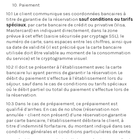
10. Paiement
10.1 Le client communique ses coordonnées bancaires à
titre de garantie de la réservation
sauf conditions ou tarifs
spéciaux
, par carte bancaire de crédit ou privative (Visa,
Mastercard) en indiquant directement, dans la zone
prévue à cet effet (saisie sécurisée par cryptage SSL), le
numéro de carte, sans espaces entre les chiffres, ainsi que
sa date de validité (il est précisé que la carte bancaire
utilisée doit être valable au moment de la consommation
du service) et le cryptogramme visuel.
10.2 Il doit se présenter à l’établissement avec la carte
bancaire lui ayant permis de garantir la réservation. Le
débit du paiement s’effectue à l’établissement lors du
séjour, sauf dans le cas de conditions ou tarifs spéciaux
où le débit partiel ou total du paiement s’effectue lors de
la réservation.
10.3 Dans le cas de prépaiement, ce prépaiement est
qualifié d’arrhes. En cas de no show (réservation non
annulée – client non présent) d’une réservation garantie
par carte bancaire, l’établissement débitera le client, à
titre d’indemnité forfaitaire, du montant indiqué dans ses
conditions générales et conditions particulières de vente.