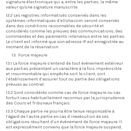
signature électronique qui a, entre les parties, la même
valeur qu'une signature manuscrite.
12.2 Les registres informatisés conservés dans les
systèmes informatiques d’elloha.com. seront conservés
dans des conditions raisonnables de sécurité et
considérés comme les preuves des communications, des
commandes et des paiements intervenus entre les parties.
Le client est informé que son adresse IP est enregistrée au
moment de la réservation.
13. Force majeure
13.1 La force majeure s’entend de tout évènement extérieur
aux parties présentant un caractère à la fois imprévisible
et insurmontable qui empêche soit le client, soit
l’établissement d’assurer tout ou partie des obligations
prévues au contrat.
13.2 Sont considérés comme cas de force majeure ou cas
fortuit ceux habituellement reconnus par la jurisprudence
des Cours et Tribunaux français.
13.3 Chaque partie ne pourra être tenue responsable à
l’égard de l’autre partie en cas d’inexécution de ses
obligations résultant d’un évènement de force majeure. Il
est expressément convenu que la force majeure suspend,