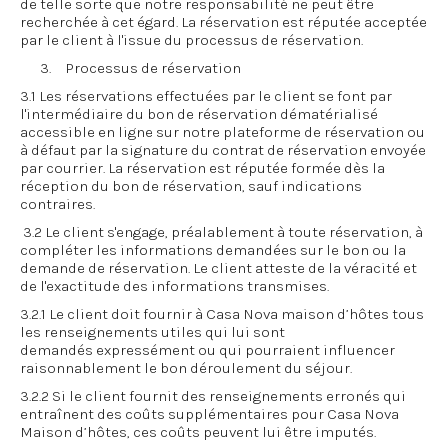
de telle sorte que notre responsabilité ne peut être
recherchée à cet égard. La réservation est réputée acceptée
par le client à l'issue du processus de réservation.
3. Processus de réservation
3.1 Les réservations effectuées par le client se font par
l'intermédiaire du bon de réservation dématérialisé
accessible en ligne sur notre plateforme de réservation ou
à défaut par la signature du contrat de réservation envoyée
par courrier. La réservation est réputée formée dès la
réception du bon de réservation, sauf indications
contraires.
3.2 Le client s'engage, préalablement à toute réservation, à
compléter les informations demandées sur le bon ou la
demande de réservation. Le client atteste de la véracité et
de l'exactitude des informations transmises.
3.2.1 Le client doit fournir à Casa Nova maison d’hôtes tous
les renseignements utiles qui lui sont
demandés expressément ou qui pourraient influencer
raisonnablement le bon déroulement du séjour.
3.2.2 Si le client fournit des renseignements erronés qui
entraînent des coûts supplémentaires pour Casa Nova
Maison d’hôtes, ces coûts peuvent lui être imputés.