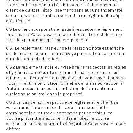
l’ordre public amènera l’établissement à demander au
client de quitter l’établissement sans aucune indemnité
et ou sans aucun remboursement si un règlement a déjà
été effectué.
6.3 Le client accepte et s’engage à respecter le règlement
intérieur de Casa Nova maison d’hôtes, il en est de même
pour les personnes qui l’accompagnent.
6.3.1 Le règlement intérieur de la Maison d'hôte est affiché
sur le lieu de séjour. Il sera envoyé par mail ou courrier sur
simple demande du client.
6.3.2 Le règlement intérieur vise à faire respecter les règles
d'hygiène et de sécurité et garantit l'harmonie entre les
clients des lieux ainsi que vis-à-vis du voisinage. Il précise
notamment l'interdiction formelle de fumer ou vapoter à
l'intérieur des lieux ou l'interdiction de faire entrer un
quelconque animal dans la propriété...
6.3.3 En cas de non respect de ce règlement le client se
verra immédiatement exclure de la maison d'hôte
entrainant la rupture du contrat de par son fait. Il ne
pourra prétendre à aucune indemnité et ne pourra
diligenter aucune poursuite à l'égard de Casa Nova maison
d'hôtes.