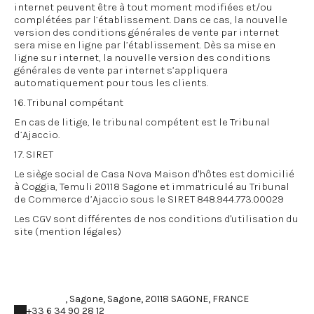
internet peuvent être à tout moment modifiées et/ou
complétées par l’établissement. Dans ce cas, la nouvelle
version des conditions générales de vente par internet
sera mise en ligne par l’établissement. Dès sa mise en
ligne sur internet, la nouvelle version des conditions
générales de vente par internet s’appliquera
automatiquement pour tous les clients.
16. Tribunal compétant
En cas de litige, le tribunal compétent est le Tribunal
d’Ajaccio.
17. SIRET
Le siège social de Casa Nova Maison d'hôtes est domicilié
à Coggia, Temuli 20118 Sagone et immatriculé au Tribunal
de Commerce d’Ajaccio sous le SIRET 848.944.773.00029
Les CGV sont différentes de nos conditions d'utilisation du
site (mention légales)
, Sagone, Sagone, 20118 SAGONE, FRANCE
+33 6 34 90 28 12