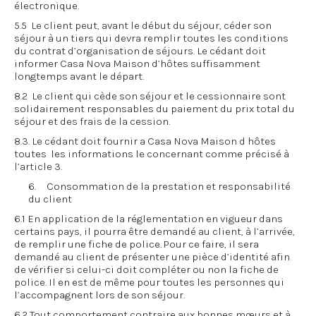
électronique.
5.5 Le client peut, avant le début du séjour, céder son
séjour à un tiers qui devra remplir toutes les conditions
du contrat d’organisation de séjours. Le cédant doit
informer Casa Nova Maison d’hôtes suffisamment
longtemps avant le départ.
8.2 Le client qui cède son séjour et le cessionnaire sont
solidairement responsables du paiement du prix total du
séjour et des frais de la cession.
8.3. Le cédant doit fournir a Casa Nova Maison d hôtes
toutes les informations le concernant comme précisé à
l’article 3.
6. Consommation de la prestation et responsabilité
du client
6.1 En application de la réglementation en vigueur dans
certains pays, il pourra être demandé au client, à l’arrivée,
de remplir une fiche de police. Pour ce faire, il sera
demandé au client de présenter une pièce d’identité afin
de vérifier si celui-ci doit compléter ou non la fiche de
police. Il en est de même pour toutes les personnes qui
l’accompagnent lors de son séjour.
6.2 Tout comportement contraire aux bonnes mœurs et à