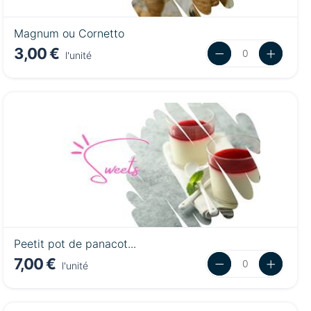
Magnum ou Cornetto
3,00 €
l'unité
Peetit pot de panacot...
7,00 €
l'unité