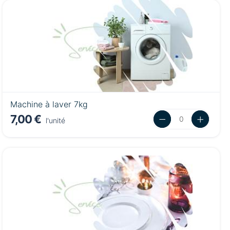
Machine à laver 7kg
7,00 €
l'unité