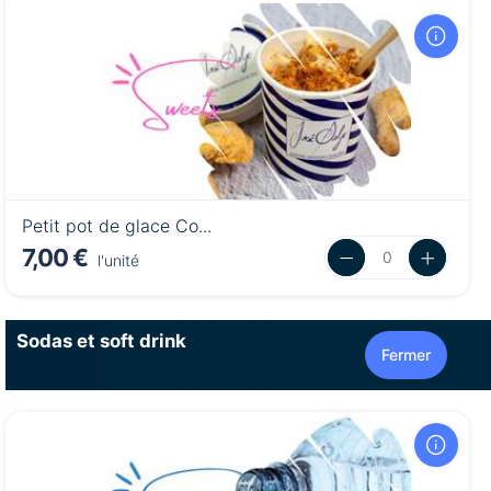
Petit pot de glace Co...
7,00 €
l'unité
Sodas et soft drink
Fermer