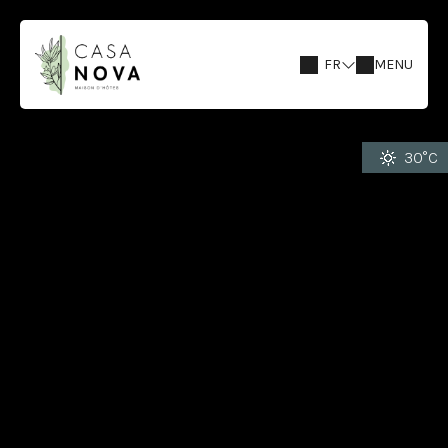
FR
MENU
30°C